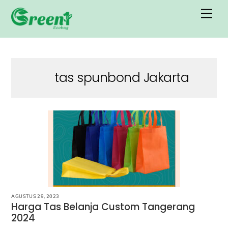
Skip
Men
to
content
tas spunbond Jakarta
AGUSTUS 29, 2023
Harga Tas Belanja Custom Tangerang
2024