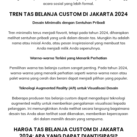
acara sosial yang lebih formal.
TREN TAS BELANJA CUSTOM DI JAKARTA 2024
Desain Minimalis dengan Sentuhan Pribadi
Tren minimalis terus menjadi favorit, tetapi pada tahun 2024, diharapkan
melihat sentuhan pribadi yang unik dalam desain tas. Mungkin itu adalah
nama atau inisial Anda, atau pesan inspirasional yang membuat tas
Anda menjadi milik Anda sepenuhnya.
Warna-warna Terkini yang Menarik Perhatian
Pemilihan warna tas belanja custom sangat penting. Pada tahun 2024,
warna-warna yang menarik perhatian seperti warna-warna neon atau
palet warna yang cerah dan berani dapat menjadi pilihan yang populer.
Teknologi Augmented Reality (AR) untuk Visualisasi Desain
Beberapa produsen tas belanja custom dapat mengadopsi teknologi
augmented reality untuk memberikan pengalaman visualisasi kepada
pelanggan. Ini memungkinkan Anda melihat secara langsung bagaimana
desain tas Anda akan terlihat saat dikenakan, memberikan kepercayaan
diri dalam memilih desain yang sempurna.
HARGA TAS BELANJA CUSTOM DI JAKARTA
2024: APA YANG DAPAT DIANTISIPASI?