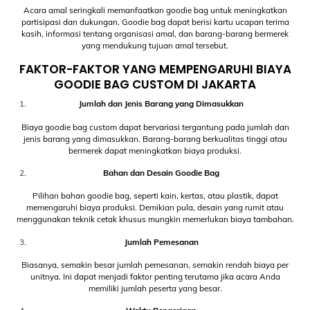
Acara amal seringkali memanfaatkan goodie bag untuk meningkatkan
partisipasi dan dukungan. Goodie bag dapat berisi kartu ucapan terima
kasih, informasi tentang organisasi amal, dan barang-barang bermerek
yang mendukung tujuan amal tersebut.
FAKTOR-FAKTOR YANG MEMPENGARUHI BIAYA
GOODIE BAG CUSTOM DI JAKARTA
Jumlah dan Jenis Barang yang Dimasukkan
Biaya goodie bag custom dapat bervariasi tergantung pada jumlah dan
jenis barang yang dimasukkan. Barang-barang berkualitas tinggi atau
bermerek dapat meningkatkan biaya produksi.
Bahan dan Desain Goodie Bag
Pilihan bahan goodie bag, seperti kain, kertas, atau plastik, dapat
memengaruhi biaya produksi. Demikian pula, desain yang rumit atau
menggunakan teknik cetak khusus mungkin memerlukan biaya tambahan.
Jumlah Pemesanan
Biasanya, semakin besar jumlah pemesanan, semakin rendah biaya per
unitnya. Ini dapat menjadi faktor penting terutama jika acara Anda
memiliki jumlah peserta yang besar.