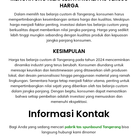
HARGA
Dalam memilih tas belanja custom di Tangerang, konsumen harus
mempertimbangkan keseimbangan antara harga dan kualitas. Meskipun
harga menjadi faktor penting, investasi dalam tas belanja custom yang
berkualitas dapat memberikan nilai jangka panjang. Harga yang sedikit
lebih tinggi mungkin sebanding dengan kualitas produk dan kepuasan
jangka panjang konsumen.
KESIMPULAN
Harga tas belanja custom di Tangerang pada tahun 2024 mencerminkan
dinamika industri yang terus berubah. Konsumen diundang untuk
meresapi keunikan dan keistimewaan yang ditawarkan oleh produsen
lokal, dari desain personalisasi hingga penggunaan material yang ramah
lingkungan. Sementara harga tetap menjadi faktor utama, penting untuk
mempertimbangkan nilai sejati yang diberikan oleh tas belanja custom
dalam jangka panjang. Dengan begitu, konsumen dapat memastikan
bahwa setiap pembelian adalah investasi yang memuaskan dan
memenuhi ekspektasi.
Informasi Kontak
Bagi Anda yang sedang mencari
pabrik tas spunbound Tangerang
bisa
langsung hubungi kami dinomor