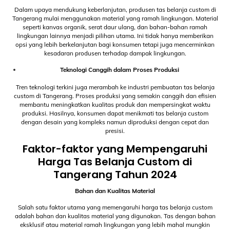
Dalam upaya mendukung keberlanjutan, produsen tas belanja custom di
Tangerang mulai menggunakan material yang ramah lingkungan. Material
seperti kanvas organik, serat daur ulang, dan bahan-bahan ramah
lingkungan lainnya menjadi pilihan utama. Ini tidak hanya memberikan
opsi yang lebih berkelanjutan bagi konsumen tetapi juga mencerminkan
kesadaran produsen terhadap dampak lingkungan.
Teknologi Canggih dalam Proses Produksi
Tren teknologi terkini juga merambah ke industri pembuatan tas belanja
custom di Tangerang. Proses produksi yang semakin canggih dan efisien
membantu meningkatkan kualitas produk dan mempersingkat waktu
produksi. Hasilnya, konsumen dapat menikmati tas belanja custom
dengan desain yang kompleks namun diproduksi dengan cepat dan
presisi.
Faktor-faktor yang Mempengaruhi
Harga Tas Belanja Custom di
Tangerang Tahun 2024
Bahan dan Kualitas Material
Salah satu faktor utama yang memengaruhi harga tas belanja custom
adalah bahan dan kualitas material yang digunakan. Tas dengan bahan
eksklusif atau material ramah lingkungan yang lebih mahal mungkin