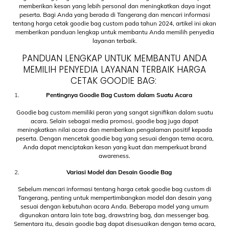
memberikan kesan yang lebih personal dan meningkatkan daya ingat
peserta. Bagi Anda yang berada di Tangerang dan mencari informasi
tentang harga cetak goodie bag custom pada tahun 2024, artikel ini akan
memberikan panduan lengkap untuk membantu Anda memilih penyedia
layanan terbaik.
PANDUAN LENGKAP UNTUK MEMBANTU ANDA
MEMILIH PENYEDIA LAYANAN TERBAIK HARGA
CETAK GOODIE BAG:
Pentingnya Goodie Bag Custom dalam Suatu Acara
Goodie bag custom memiliki peran yang sangat signifikan dalam suatu
acara. Selain sebagai media promosi, goodie bag juga dapat
meningkatkan nilai acara dan memberikan pengalaman positif kepada
peserta. Dengan mencetak goodie bag yang sesuai dengan tema acara,
Anda dapat menciptakan kesan yang kuat dan memperkuat brand
awareness.
Variasi Model dan Desain Goodie Bag
Sebelum mencari informasi tentang harga cetak goodie bag custom di
Tangerang, penting untuk mempertimbangkan model dan desain yang
sesuai dengan kebutuhan acara Anda. Beberapa model yang umum
digunakan antara lain tote bag, drawstring bag, dan messenger bag.
Sementara itu, desain goodie bag dapat disesuaikan dengan tema acara,