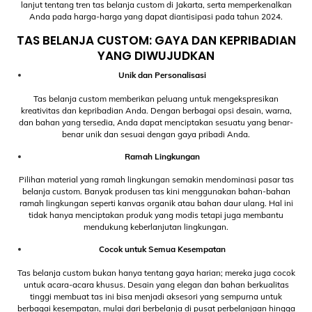
lanjut tentang tren tas belanja custom di Jakarta, serta memperkenalkan
Anda pada harga-harga yang dapat diantisipasi pada tahun 2024.
TAS BELANJA CUSTOM: GAYA DAN KEPRIBADIAN
YANG DIWUJUDKAN
Unik dan Personalisasi
Tas belanja custom memberikan peluang untuk mengekspresikan
kreativitas dan kepribadian Anda. Dengan berbagai opsi desain, warna,
dan bahan yang tersedia, Anda dapat menciptakan sesuatu yang benar-
benar unik dan sesuai dengan gaya pribadi Anda.
Ramah Lingkungan
Pilihan material yang ramah lingkungan semakin mendominasi pasar tas
belanja custom. Banyak produsen tas kini menggunakan bahan-bahan
ramah lingkungan seperti kanvas organik atau bahan daur ulang. Hal ini
tidak hanya menciptakan produk yang modis tetapi juga membantu
mendukung keberlanjutan lingkungan.
Cocok untuk Semua Kesempatan
Tas belanja custom bukan hanya tentang gaya harian; mereka juga cocok
untuk acara-acara khusus. Desain yang elegan dan bahan berkualitas
tinggi membuat tas ini bisa menjadi aksesori yang sempurna untuk
berbagai kesempatan, mulai dari berbelanja di pusat perbelanjaan hingga