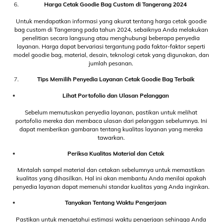
Harga Cetak Goodie Bag Custom di Tangerang 2024
Untuk mendapatkan informasi yang akurat tentang harga cetak goodie
bag custom di Tangerang pada tahun 2024, sebaiknya Anda melakukan
penelitian secara langsung atau menghubungi beberapa penyedia
layanan. Harga dapat bervariasi tergantung pada faktor-faktor seperti
model goodie bag, material, desain, teknologi cetak yang digunakan, dan
jumlah pesanan.
Tips Memilih Penyedia Layanan Cetak Goodie Bag Terbaik
Lihat Portofolio dan Ulasan Pelanggan
Sebelum memutuskan penyedia layanan, pastikan untuk melihat
portofolio mereka dan membaca ulasan dari pelanggan sebelumnya. Ini
dapat memberikan gambaran tentang kualitas layanan yang mereka
tawarkan.
Periksa Kualitas Material dan Cetak
Mintalah sampel material dan cetakan sebelumnya untuk memastikan
kualitas yang dihasilkan. Hal ini akan membantu Anda menilai apakah
penyedia layanan dapat memenuhi standar kualitas yang Anda inginkan.
Tanyakan Tentang Waktu Pengerjaan
Pastikan untuk mengetahui estimasi waktu pengerjaan sehingga Anda