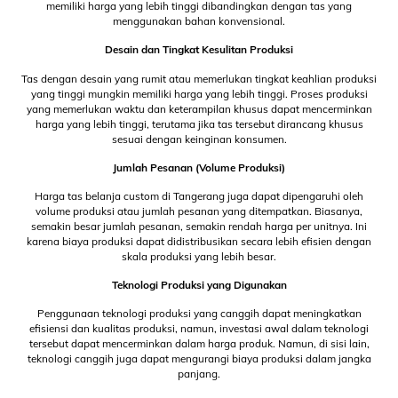
memiliki harga yang lebih tinggi dibandingkan dengan tas yang
menggunakan bahan konvensional.
Desain dan Tingkat Kesulitan Produksi
Tas dengan desain yang rumit atau memerlukan tingkat keahlian produksi
yang tinggi mungkin memiliki harga yang lebih tinggi. Proses produksi
yang memerlukan waktu dan keterampilan khusus dapat mencerminkan
harga yang lebih tinggi, terutama jika tas tersebut dirancang khusus
sesuai dengan keinginan konsumen.
Jumlah Pesanan (Volume Produksi)
Harga tas belanja custom di Tangerang juga dapat dipengaruhi oleh
volume produksi atau jumlah pesanan yang ditempatkan. Biasanya,
semakin besar jumlah pesanan, semakin rendah harga per unitnya. Ini
karena biaya produksi dapat didistribusikan secara lebih efisien dengan
skala produksi yang lebih besar.
Teknologi Produksi yang Digunakan
Penggunaan teknologi produksi yang canggih dapat meningkatkan
efisiensi dan kualitas produksi, namun, investasi awal dalam teknologi
tersebut dapat mencerminkan dalam harga produk. Namun, di sisi lain,
teknologi canggih juga dapat mengurangi biaya produksi dalam jangka
panjang.