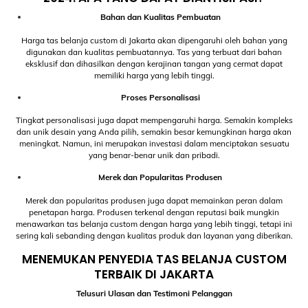
Bahan dan Kualitas Pembuatan
Harga tas belanja custom di Jakarta akan dipengaruhi oleh bahan yang
digunakan dan kualitas pembuatannya. Tas yang terbuat dari bahan
eksklusif dan dihasilkan dengan kerajinan tangan yang cermat dapat
memiliki harga yang lebih tinggi.
Proses Personalisasi
Tingkat personalisasi juga dapat mempengaruhi harga. Semakin kompleks
dan unik desain yang Anda pilih, semakin besar kemungkinan harga akan
meningkat. Namun, ini merupakan investasi dalam menciptakan sesuatu
yang benar-benar unik dan pribadi.
Merek dan Popularitas Produsen
Merek dan popularitas produsen juga dapat memainkan peran dalam
penetapan harga. Produsen terkenal dengan reputasi baik mungkin
menawarkan tas belanja custom dengan harga yang lebih tinggi, tetapi ini
sering kali sebanding dengan kualitas produk dan layanan yang diberikan.
MENEMUKAN PENYEDIA TAS BELANJA CUSTOM
TERBAIK DI JAKARTA
Telusuri Ulasan dan Testimoni Pelanggan