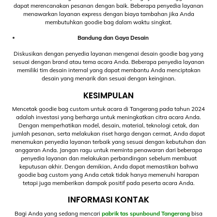
dapat merencanakan pesanan dengan baik. Beberapa penyedia layanan
menawarkan layanan express dengan biaya tambahan jika Anda
membutuhkan goodie bag dalam waktu singkat.
Bandung dan Gaya Desain
Diskusikan dengan penyedia layanan mengenai desain goodie bag yang
sesuai dengan brand atau tema acara Anda. Beberapa penyedia layanan
memiliki tim desain internal yang dapat membantu Anda menciptakan
desain yang menarik dan sesuai dengan keinginan.
KESIMPULAN
Mencetak goodie bag custom untuk acara di Tangerang pada tahun 2024
adalah investasi yang berharga untuk meningkatkan citra acara Anda.
Dengan memperhatikan model, desain, material, teknologi cetak, dan
jumlah pesanan, serta melakukan riset harga dengan cermat, Anda dapat
menemukan penyedia layanan terbaik yang sesuai dengan kebutuhan dan
anggaran Anda. Jangan ragu untuk meminta penawaran dari beberapa
penyedia layanan dan melakukan perbandingan sebelum membuat
keputusan akhir. Dengan demikian, Anda dapat memastikan bahwa
goodie bag custom yang Anda cetak tidak hanya memenuhi harapan
tetapi juga memberikan dampak positif pada peserta acara Anda.
INFORMASI KONTAK
Bagi Anda yang sedang mencari
pabrik tas spunbound Tangerang
bisa