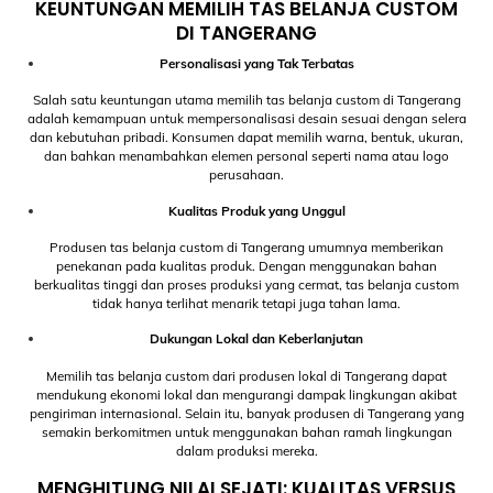
KEUNTUNGAN MEMILIH TAS BELANJA CUSTOM
DI TANGERANG
Personalisasi yang Tak Terbatas
Salah satu keuntungan utama memilih tas belanja custom di Tangerang
adalah kemampuan untuk mempersonalisasi desain sesuai dengan selera
dan kebutuhan pribadi. Konsumen dapat memilih warna, bentuk, ukuran,
dan bahkan menambahkan elemen personal seperti nama atau logo
perusahaan.
Kualitas Produk yang Unggul
Produsen tas belanja custom di Tangerang umumnya memberikan
penekanan pada kualitas produk. Dengan menggunakan bahan
berkualitas tinggi dan proses produksi yang cermat, tas belanja custom
tidak hanya terlihat menarik tetapi juga tahan lama.
Dukungan Lokal dan Keberlanjutan
Memilih tas belanja custom dari produsen lokal di Tangerang dapat
mendukung ekonomi lokal dan mengurangi dampak lingkungan akibat
pengiriman internasional. Selain itu, banyak produsen di Tangerang yang
semakin berkomitmen untuk menggunakan bahan ramah lingkungan
dalam produksi mereka.
MENGHITUNG NILAI SEJATI: KUALITAS VERSUS