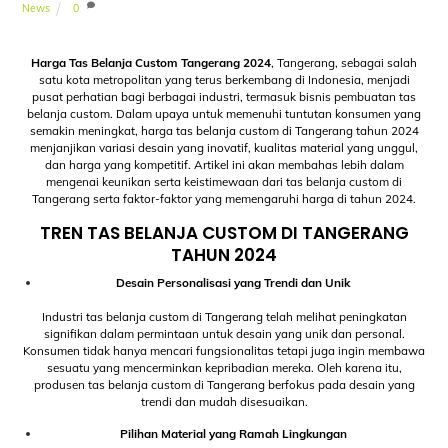
News
0
Harga Tas Belanja Custom Tangerang 2024
, Tangerang, sebagai salah
satu kota metropolitan yang terus berkembang di Indonesia, menjadi
pusat perhatian bagi berbagai industri, termasuk bisnis pembuatan tas
belanja custom. Dalam upaya untuk memenuhi tuntutan konsumen yang
semakin meningkat, harga tas belanja custom di Tangerang tahun 2024
menjanjikan variasi desain yang inovatif, kualitas material yang unggul,
dan harga yang kompetitif. Artikel ini akan membahas lebih dalam
mengenai keunikan serta keistimewaan dari tas belanja custom di
Tangerang serta faktor-faktor yang memengaruhi harga di tahun 2024.
TREN TAS BELANJA CUSTOM DI TANGERANG
TAHUN 2024
Desain Personalisasi yang Trendi dan Unik
Industri tas belanja custom di Tangerang telah melihat peningkatan
signifikan dalam permintaan untuk desain yang unik dan personal.
Konsumen tidak hanya mencari fungsionalitas tetapi juga ingin membawa
sesuatu yang mencerminkan kepribadian mereka. Oleh karena itu,
produsen tas belanja custom di Tangerang berfokus pada desain yang
trendi dan mudah disesuaikan.
Pilihan Material yang Ramah Lingkungan