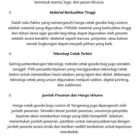
termasuk warna, logo, dan pesan khusus.
Material Berkualitas Tinggi
Salah satu faktor yang memengaruhi harga cetak goodie bag custom
adalah material yang digunakan. Pilihlah material yang berkualitas tinggi
dan tahan lama agar goodie bag tetap dapat digunakan oleh peserta
setelah acara berakhir. Material seperti kanvas, polyester, atau bahan
ramah lingkungan dapat menjadi pilihan yang baik.
Teknologi Cetak Terkini
Seiring perkembangan teknologi, metode cetak goodie bag juga semakin
canggih. Pilih penyedia layanan yang menggunakan teknologi cetak
terkini untuk memastikan hasil cetakan yang tajam dan detail. Beberapa
teknologi cetak yang umum digunakan meliputi sablon, digital printing,
dan sublimasi.
Jumlah Pesanan dan Harga Volume
Harga cetak goodie bag custom di Tangerang juga dipengaruhi oleh
jumlah pesanan. Semakin besar jumlah pesanan, umumnya penyedia
layanan akan memberikan harga yang lebih kompetitif. Sebelum
menentukan jumlah pesanan, pastikan untuk menyesuaikannya dengan
jumlah peserta acara Anda dan berikan sedikit tambahan untuk keperluan
mendadak.