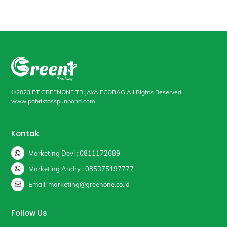
©2023 PT GREENONE TRIJAYA ECOBAG All Rights Reserved.
www.pabriktasspunbond.com
Kontak
Marketing Devi : 0811172689
Marketing Andry : 085375197777
Email: marketing@greenone.co.id
Follow Us