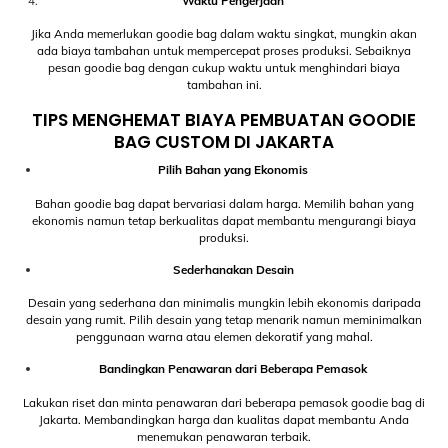
Waktu Pengerjaan
Jika Anda memerlukan goodie bag dalam waktu singkat, mungkin akan
ada biaya tambahan untuk mempercepat proses produksi. Sebaiknya
pesan goodie bag dengan cukup waktu untuk menghindari biaya
tambahan ini.
TIPS MENGHEMAT BIAYA PEMBUATAN GOODIE
BAG CUSTOM DI JAKARTA
Pilih Bahan yang Ekonomis
Bahan goodie bag dapat bervariasi dalam harga. Memilih bahan yang
ekonomis namun tetap berkualitas dapat membantu mengurangi biaya
produksi.
Sederhanakan Desain
Desain yang sederhana dan minimalis mungkin lebih ekonomis daripada
desain yang rumit. Pilih desain yang tetap menarik namun meminimalkan
penggunaan warna atau elemen dekoratif yang mahal.
Bandingkan Penawaran dari Beberapa Pemasok
Lakukan riset dan minta penawaran dari beberapa pemasok goodie bag di
Jakarta. Membandingkan harga dan kualitas dapat membantu Anda
menemukan penawaran terbaik.