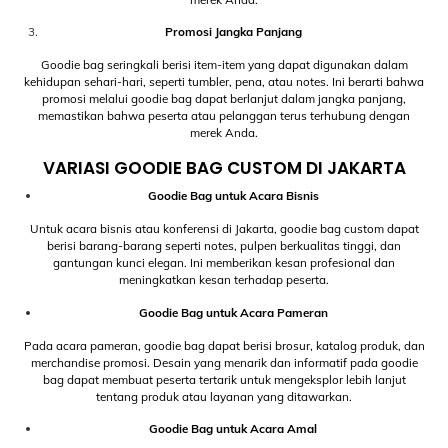
Promosi Jangka Panjang
Goodie bag seringkali berisi item-item yang dapat digunakan dalam
kehidupan sehari-hari, seperti tumbler, pena, atau notes. Ini berarti bahwa
promosi melalui goodie bag dapat berlanjut dalam jangka panjang,
memastikan bahwa peserta atau pelanggan terus terhubung dengan
merek Anda.
VARIASI GOODIE BAG CUSTOM DI JAKARTA
Goodie Bag untuk Acara Bisnis
Untuk acara bisnis atau konferensi di Jakarta, goodie bag custom dapat
berisi barang-barang seperti notes, pulpen berkualitas tinggi, dan
gantungan kunci elegan. Ini memberikan kesan profesional dan
meningkatkan kesan terhadap peserta.
Goodie Bag untuk Acara Pameran
Pada acara pameran, goodie bag dapat berisi brosur, katalog produk, dan
merchandise promosi. Desain yang menarik dan informatif pada goodie
bag dapat membuat peserta tertarik untuk mengeksplor lebih lanjut
tentang produk atau layanan yang ditawarkan.
Goodie Bag untuk Acara Amal