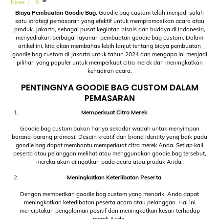
News
0
Biaya Pembuatan Goodie Bag
, Goodie bag custom telah menjadi salah
satu strategi pemasaran yang efektif untuk mempromosikan acara atau
produk. Jakarta, sebagai pusat kegiatan bisnis dan budaya di Indonesia,
menyediakan berbagai layanan pembuatan goodie bag custom. Dalam
artikel ini, kita akan membahas lebih lanjut tentang biaya pembuatan
goodie bag custom di Jakarta untuk tahun 2024 dan mengapa ini menjadi
pilihan yang populer untuk memperkuat citra merek dan meningkatkan
kehadiran acara.
PENTINGNYA GOODIE BAG CUSTOM DALAM
PEMASARAN
Memperkuat Citra Merek
Goodie bag custom bukan hanya sekadar wadah untuk menyimpan
barang-barang promosi. Desain kreatif dan brand identity yang baik pada
goodie bag dapat membantu memperkuat citra merek Anda. Setiap kali
peserta atau pelanggan melihat atau menggunakan goodie bag tersebut,
mereka akan diingatkan pada acara atau produk Anda.
Meningkatkan Keterlibatan Peserta
Dengan memberikan goodie bag custom yang menarik, Anda dapat
meningkatkan keterlibatan peserta acara atau pelanggan. Hal ini
menciptakan pengalaman positif dan meningkatkan kesan terhadap
merek Anda.