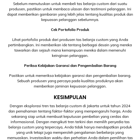
Sebelum memutuskan untuk membeli tas belanja custom dari suatu
produsen, pastikan untuk membaca ulasan dan testimoni pelanggan. Ini
dapat memberikan gambaran yang lebih jelas tentang kualitas produk dan
kepuasan pelanggan sebelumnya.
Cek Portofolio Produk
Lihat portofolio produk dari produsen tas belanja custom yang Anda
pertimbangkan. Ini memberikan ide tentang berbagai desain yang mereka
tawarkan dan sejauh mana kemampuan mereka dalam memenuhi
keinginan pelanggan.
Periksa Kebijakan Garansi dan Pengembalian Barang
Pastikan untuk memeriksa kebijakan garansi dan pengembalian barang.
Sebuah produsen yang percaya pada kualitas produknya akan
memberikan jaminan kepuasan pelanggan.
KESIMPULAN
Dengan eksplorasi tren tas belanja custom di Jakarta untuk tahun 2024
dan pemahaman tentang faktor-faktor yang mempengaruhi harga, Anda
sekarang siap untuk membuat keputusan pembelian yang cerdas dan
informasional. Dengan mengikuti tren terkini dan memilih penyedia tas
belanja custom yang terpercaya, Anda tidak hanya mendapatkan produk
yang unik tetapi juga memperoleh pengalaman berbelanja yang
memuaskan. Investasikan waktu dan perhatian Anda dalam pemilihan tas