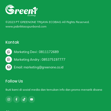
©2023 PT GREENONE TRIJAYA ECOBAG All Rights Reserved.
www.pabriktasspunbond.com
Kontak
Marketing Devi : 0811172689
Marketing Andry : 085375197777
Email: marketing@greenone.co.id
Follow Us
Ikuti kami di sosial media dan temukan info dan promo menarik disana