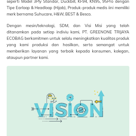
seperti Model 3Ply Standar, Duckbill, KF94, KN95, 95Pro dengan
Tipe Earloop & Headloop (Hijab), Produk-produk medis iini memiliki
merk bernama Suhucare, H&W, BEST & Besco.
Dengan mesin/teknologi, SDM, dan Visi Misi yang telah
ditanamkan pada setiap indiviu kami, PT. GREENONE TRIJAYA
ECOBAG berkomitmen untuk selalu meningkatkan kualitas produk
yang kami produksi dan hasilkan, serta semangat untuk
memberikan layanan yang terbaik kepada konsumen, kolegan,
ataupun partner kami.