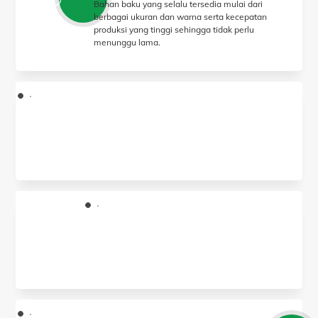
Bahan baku yang selalu tersedia mulai dari
berbagai ukuran dan warna serta kecepatan
produksi yang tinggi sehingga tidak perlu
menunggu lama.