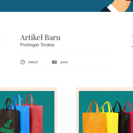
Artikel Baru
Postingan Teratas
*
latest
post