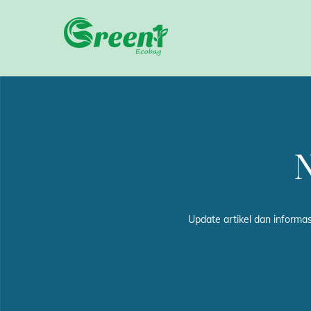
Skip
to
content
Update artikel dan informa