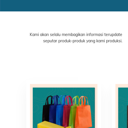
Kami akan selalu membagikan informasi terupdate
seputar produk-produk yang kami produksi.