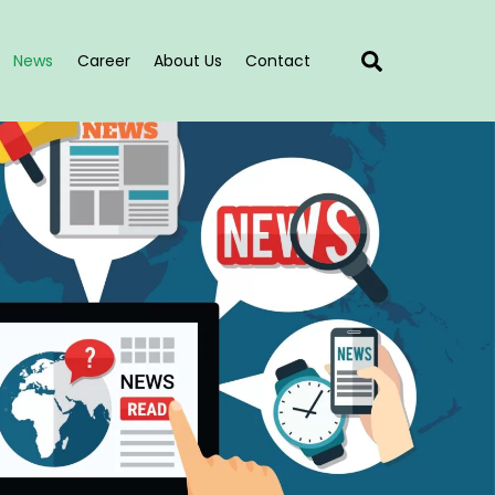
Search
News
Career
About Us
Contact