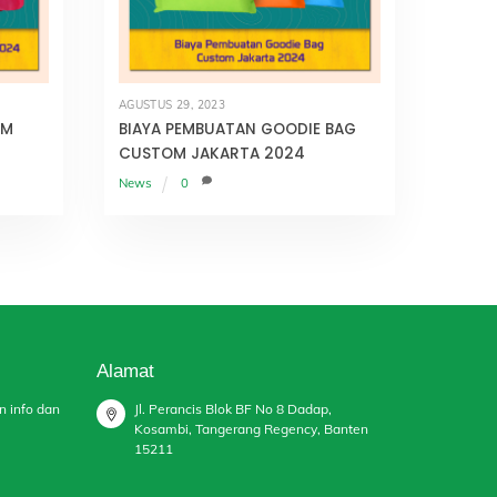
AGUSTUS 29, 2023
OM
BIAYA PEMBUATAN GOODIE BAG
CUSTOM JAKARTA 2024
News
0
Alamat
n info dan
Jl. Perancis Blok BF No 8 Dadap,
Kosambi, Tangerang Regency, Banten
15211