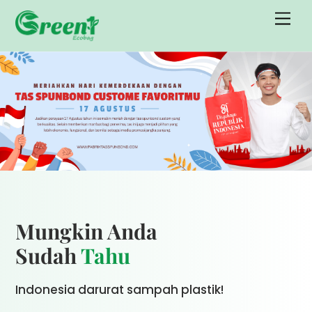
Skip
Men
to
content
Mungkin Anda
Sudah
Tahu
Indonesia darurat sampah plastik!