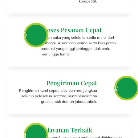
kompetitif.
Proses Pesanan Cepat
Bahan baku yang selalu tersedia mulai dari
berbagai ukuran dan warna serta kecepatan
produksi yang tinggi sehingga tidak perlu
menunggu lama.
Pengiriman Cepat
Pengiriman kami cepat, luas dan menjangkau
seluruh pelosok nusantara, serta pengiriman
gratis untuk daerah jabodetabek.
Pelayanan Terbaik
Customer Service yang profesional dibidangnya,