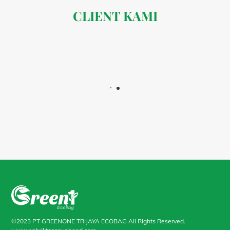
CLIENT KAMI
©2023 PT GREENONE TRIJAYA ECOBAG All Rights Reserved.