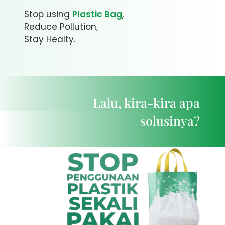
Stop using
Plastic Bag
,
Reduce Pollution,
Stay Healty.
Lalu, kira-kira apa
solusinya?