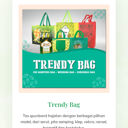
Trendy Bag
Tas spunbond hajatan dengan berbagai pilihan
model, dari serut, pita samping, klep, velcro, ransel,
bermotif dan bertekstur.